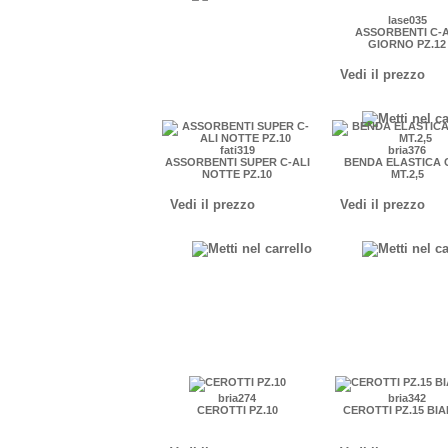
lase035
ASSORBENTI C-A
GIORNO PZ.12
Vedi il prezzo
fati319
bria376
ASSORBENTI SUPER C-ALI
BENDA ELASTICA 
NOTTE PZ.10
MT.2,5
Vedi il prezzo
Vedi il prezzo
bria274
bria342
CEROTTI PZ.10
CEROTTI PZ.15 BI