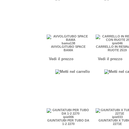
bama138
ipie046
AVVOLGITUBO SPACE
CARRELLO IN RESIN
BAMA
RUOTE 2519
Vedi il prezzo
Vedi il prezzo
ipie006
ipie033
GIUNTATUBI PER TUBO DA
GIUNTATUBI X TUBO
1-2 2270
2271E