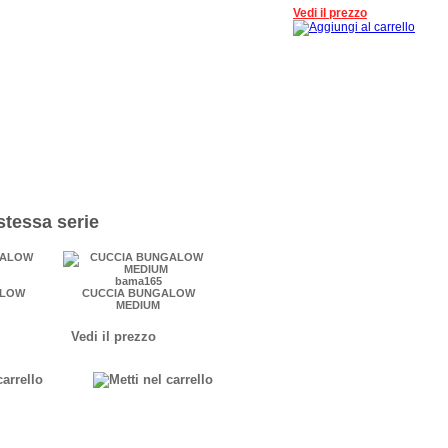
Vedi il prezzo
 stessa serie
bama165
ALOW
CUCCIA BUNGALOW
MEDIUM
Vedi il prezzo