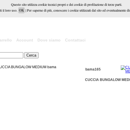
Questo sito utilizza cookie tecnici propri e dei cookie di profilazione di terze parti.
i il loro uso.
OK
| Per saperne di più, conoscere i cookie utilizzati dal sito ed eventualmente dis
arrello
Account
Dove siamo
Contattaci
bama165
CUCCIA BUNGALOW MED