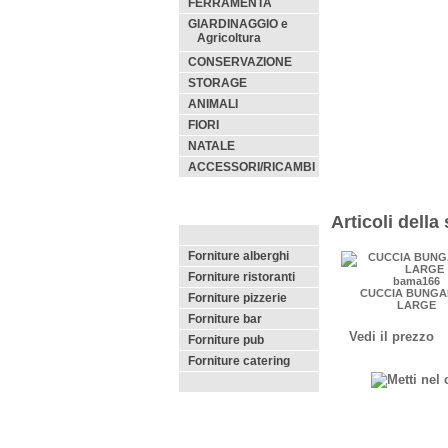
FERRAMENTA
GIARDINAGGIO e
Agricoltura
CONSERVAZIONE
STORAGE
ANIMALI
FIORI
NATALE
ACCESSORI/RICAMBI
Articoli della
Forniture alberghi
Forniture ristoranti
bama166
CUCCIA BUNG
Forniture pizzerie
LARGE
Forniture bar
Vedi il prezzo
Forniture pub
Forniture catering