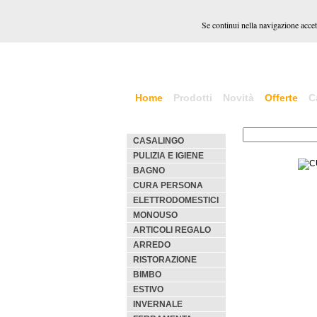
Se continui nella navigazione accett
Home
Prodotti
Novità
Offerte
C
CASALINGO
PULIZIA E IGIENE
BAGNO
CURA PERSONA
ELETTRODOMESTICI
MONOUSO
ARTICOLI REGALO
ARREDO
RISTORAZIONE
BIMBO
ESTIVO
INVERNALE