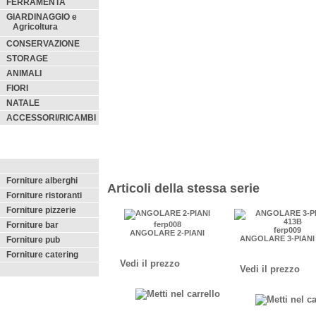
FERRAMENTA
GIARDINAGGIO e
Agricoltura
CONSERVAZIONE
STORAGE
ANIMALI
FIORI
NATALE
ACCESSORI/RICAMBI
Forniture alberghi
Articoli della stessa serie
Forniture ristoranti
Forniture pizzerie
Forniture bar
ferp008
ferp009
ANGOLARE 2-PIANI
ANGOLARE 3-PIANI
Forniture pub
Forniture catering
Vedi il prezzo
Vedi il prezzo